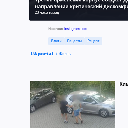
направлении критический дискомфо
23 часа назад
Источник:
instagram.com
Блоги
Рецепты
Рецепт
Жизнь