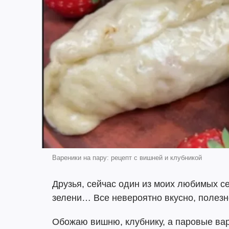
Вареники на пару: рецепт с вишней и клубникой
Друзья, сейчас один из моих любимых се
зелени… Все невероятно вкусно, полезн
Обожаю вишню, клубнику, а паровые вар