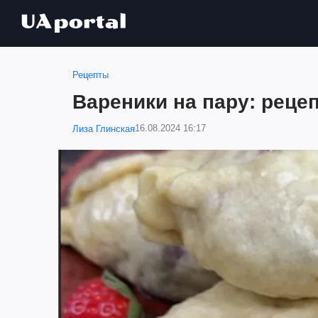
Рецепты
Вареники на пару: реце
16.08.2024 16:17
Лиза Глинская