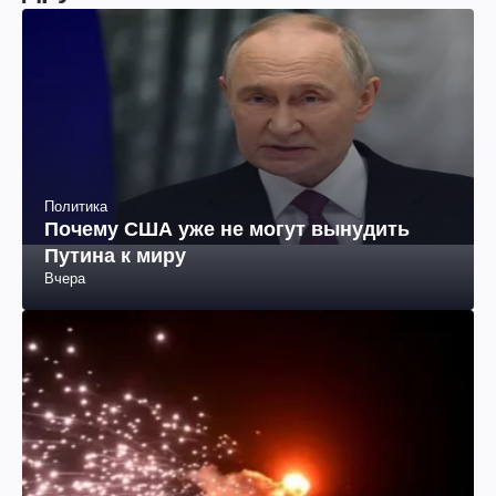
Экономика
Кто из пенсионеров получит начисление
в 70% от зарабатывать
10 часов назад
Другие новости
Политика
Почему США уже не могут вынудить
Путина к миру
Вчера