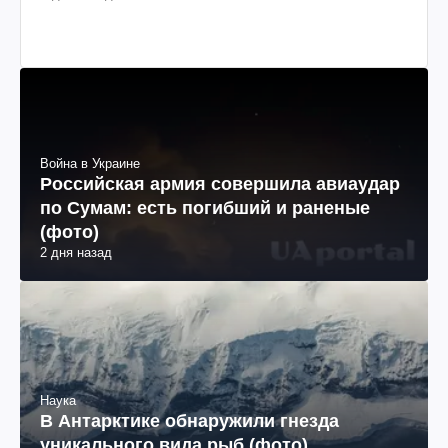
Рецепты
Понадобятся три ингредиента и 5 минут: рецепт
смородинового варенья на зиму
2 дня назад
Война в Украине
Российская армия совершила авиаудар
по Сумам: есть погибший и раненые
(фото)
2 дня назад