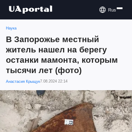
Rus
Наука
В Запорожье местный
житель нашел на берегу
останки мамонта, которым
тысячи лет (фото)
7.08.2024 22:14
Анастасия Крыщук