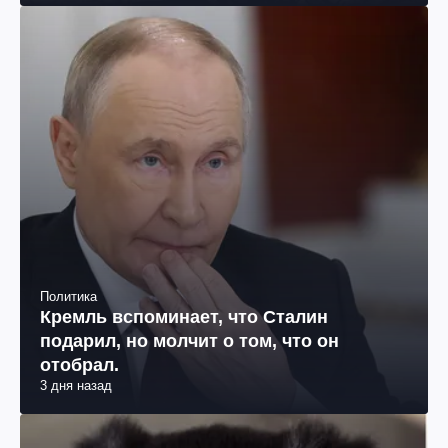
Политика
Почему поляки за украинский язык
бьют, а за русский – нет?
3 дня назад