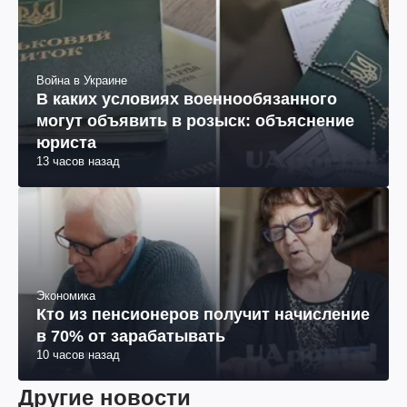
Война в Украине
Дроны атаковали российский
Ярославль: загорелся пожар на НПЗ
(фото, видео)
17 часов назад
Война в Украине
В каких условиях военнообязанного
могут объявить в розыск: объяснение
юриста
13 часов назад