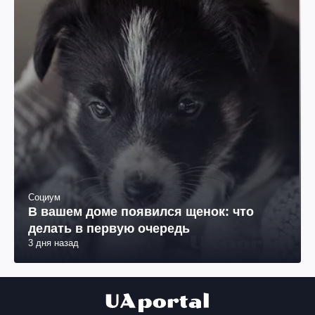
Политика
Кремль вспоминает, что Сталин
подарил, но молчит о том, что он
отобрал.
3 дня назад
Социум