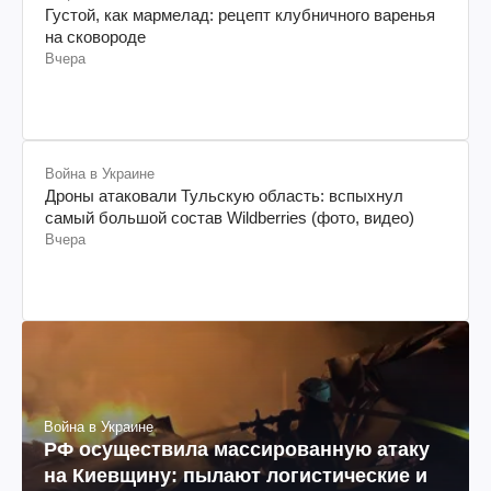
Вправе ли ТЦК вызвать после исключения из
военного учета: объяснение юриста
Вчера
Рецепты
Густой, как мармелад: рецепт клубничного варенья
на сковороде
Вчера
Война в Украине
Дроны атаковали Тульскую область: вспыхнул
самый большой состав Wildberries (фото, видео)
Вчера