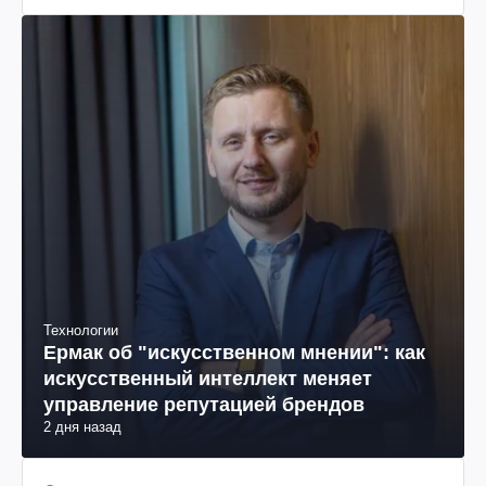
Рецепты
Суши-тирамису: такого вы еще не
пробовали
2 дня назад