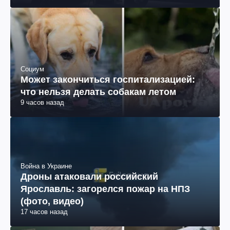
Авто
Как уберечь электромобиль от
перегрева: основные правила
12 часов назад
Социум
Может закончиться госпитализацией:
что нельзя делать собакам летом
9 часов назад