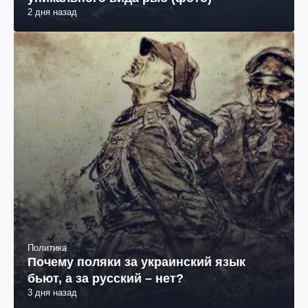
Наука
В Антарктике обнаружили гнезда
уникального вида рыб (фото)
2 дня назад