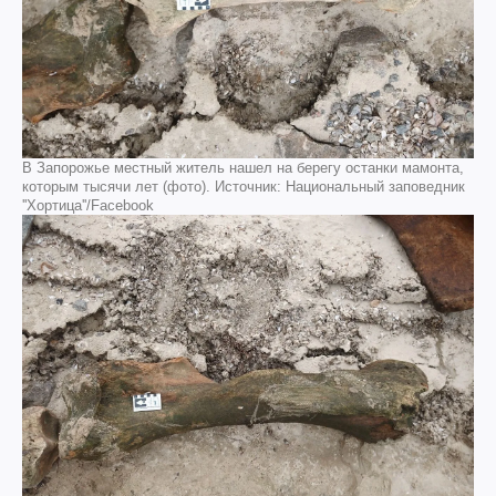
В Запорожье местный житель нашел на берегу останки мамонта,
которым тысячи лет (фото). Источник: Национальный заповедник
''Хортица''/Facebook