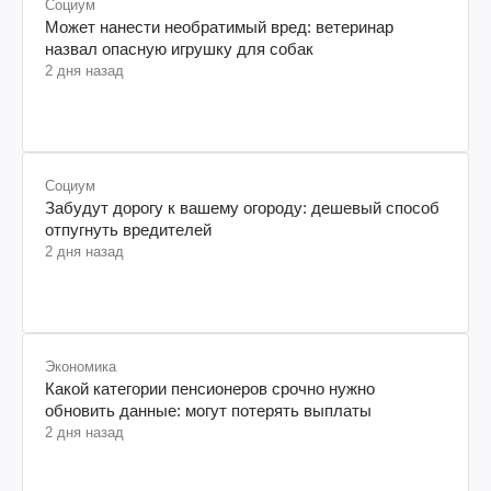
Технологии
Ермак об "искусственном мнении": как
искусственный интеллект меняет
управление репутацией брендов
2 дня назад
Социум
Может нанести необратимый вред: ветеринар
назвал опасную игрушку для собак
2 дня назад
Социум
Забудут дорогу к вашему огороду: дешевый способ
отпугнуть вредителей
2 дня назад