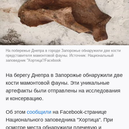
На побережье Днепра в городе Запорожье обнаружили две кости
представителя мамонтовой фауны. Источник: Национальный
заповедник ''Хортица''/Facebook
На берегу Днепра в Запорожье обнаружили две
кости мамонтовой фауны. Эти уникальные
артефакты были отправлены на исследования
и консервацию.
Об этом
сообщили
на Facebook-странице
Национального заповедника "Хортица". При
осмотре места обнаружили плечевую и