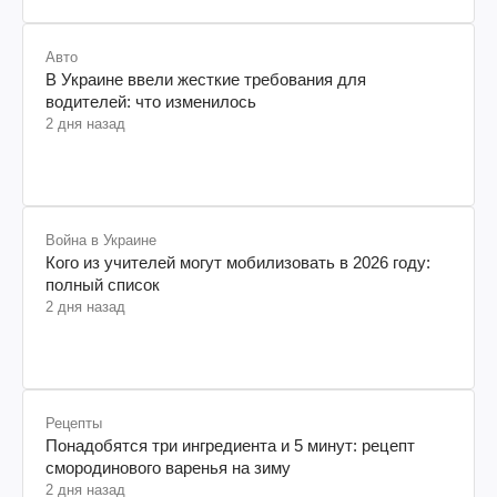
Экономика
Какой категории пенсионеров срочно нужно
обновить данные: могут потерять выплаты
2 дня назад
Авто
В Украине ввели жесткие требования для
водителей: что изменилось
2 дня назад
Война в Украине
Кого из учителей могут мобилизовать в 2026 году:
полный список
2 дня назад