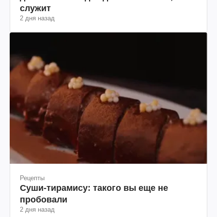
Война в Украине
Домобилизация в Украине: в тылу
достаточно людей для замены тех, кто
служит
2 дня назад