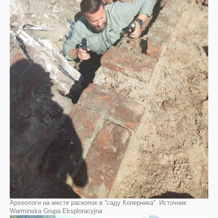
Археологи на месте раскопок в ''саду Коперника''. Источник:
Warminska Grupa Eksploracyjna