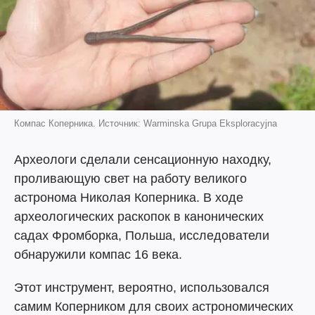
Компас Коперника. Источник: Warminska Grupa Eksploracyjna
Археологи сделали сенсационную находку,
проливающую свет на работу великого
астронома Николая Коперника. В ходе
археологических раскопок в канонических
садах Фромборка, Польша, исследователи
обнаружили компас 16 века.
Этот инструмент, вероятно, использовался
самим Коперником для своих астрономических