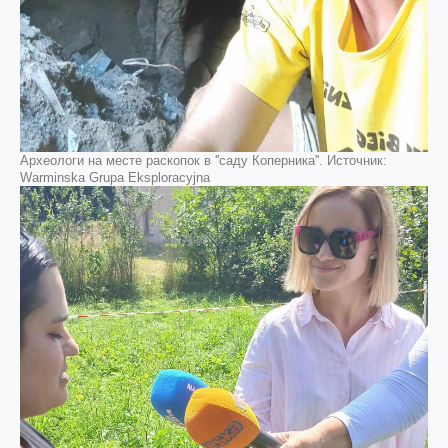
Археологи на месте раскопок в ''саду Коперника''. Источник:
Warminska Grupa Eksploracyjna