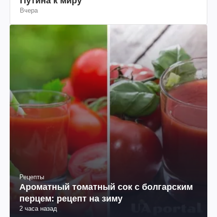
Путина к миру
Вчера
Рецепты
Ароматный томатный сок с болгарским
перцем: рецепт на зиму