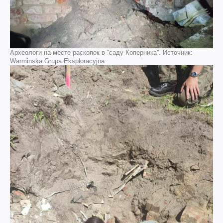
Археологи на месте раскопок в ''саду Коперника''. Источник:
Warminska Grupa Eksploracyjna