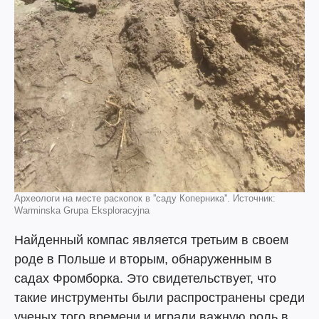
Археологи на месте раскопок в ''саду Коперника''. Источник:
Warminska Grupa Eksploracyjna
Найденный компас является третьим в своем
роде в Польше и вторым, обнаруженным в
садах Фромборка. Это свидетельствует, что
такие инструменты были распространены среди
ученых того времени и играли важную роль в