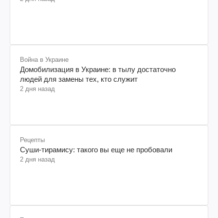
2 дня назад
Война в Украине
Домобилизация в Украине: в тылу достаточно
людей для замены тех, кто служит
2 дня назад
Рецепты
Суши-тирамису: такого вы еще не пробовали
2 дня назад