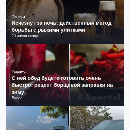
Социум
Исчезнут за ночь: действенный метод
борьбы с рыжими улитками
20 часов назад
Рецепты
С ней обед будете готовить очень
быстро: рецепт борщевой заправки на
зиму
Вчера