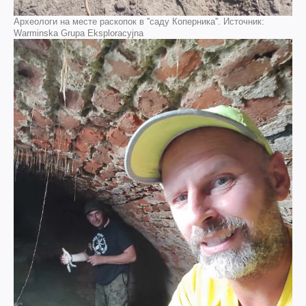
Археологи на месте раскопок в ''саду Коперника''. Источник:
Warminska Grupa Eksploracyjna