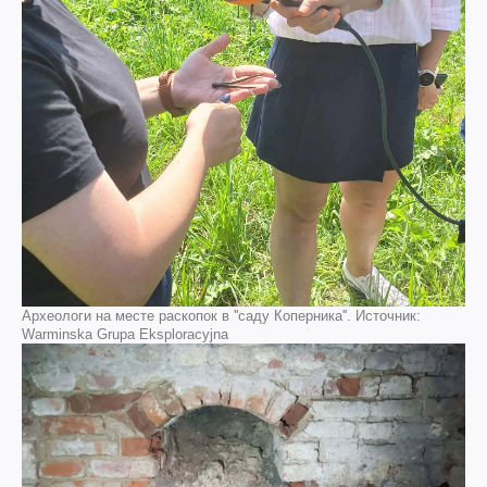
Археологи на месте раскопок в ''саду Коперника''. Источник:
Warminska Grupa Eksploracyjna