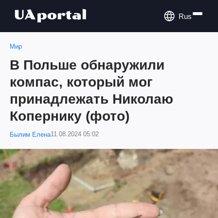
Rus
Мир
В Польше обнаружили
компас, который мог
принадлежать Николаю
Копернику (фото)
11.08.2024 05:02
Былим Елена