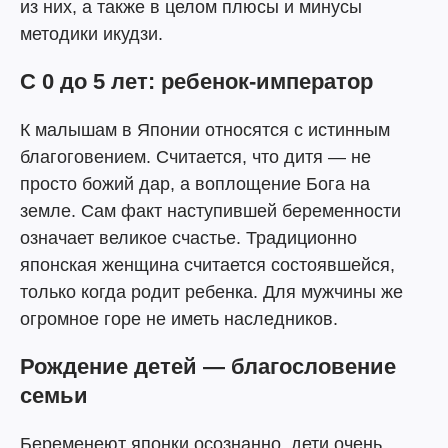
из них, а также в целом плюсы и минусы
методики икудзи.
С 0 до 5 лет: ребенок-император
К малышам в Японии относятся с истинным
благоговением. Считается, что дитя — не
просто божий дар, а воплощение Бога на
земле. Сам факт наступившей беременности
означает великое счастье. Традиционно
японская женщина считается состоявшейся,
только когда родит ребенка. Для мужчины же
огромное горе не иметь наследников.
Рождение детей — благословение
семьи
Беременеют японки осознанно, дети очень