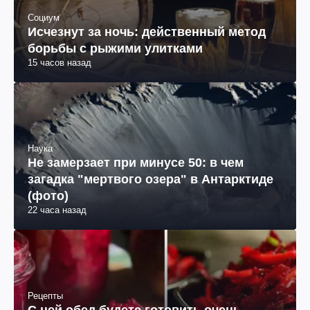
Социум
Исчезнут за ночь: действенный метод
борьбы с рыжими улитками
15 часов назад
Наука
Не замерзает при минусе 50: в чем
загадка "мертвого озера" в Антарктиде
(фото)
22 часа назад
Рецепты