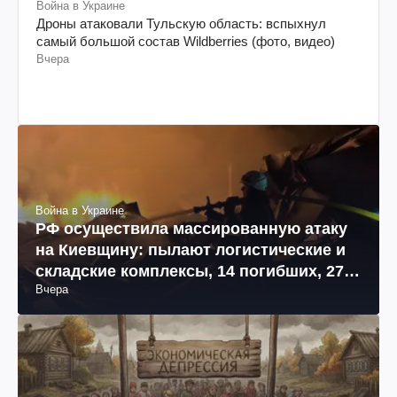
Война в Украине
Дроны атаковали Тульскую область: вспыхнул
самый большой состав Wildberries (фото, видео)
Вчера
Война в Украине
РФ осуществила массированную атаку
на Киевщину: пылают логистические и
складские комплексы, 14 погибших, 27
Вчера
раненых (фото, видео)