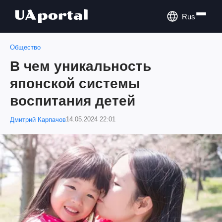
Rus
Общество
В чем уникальность
японской системы
воспитания детей
14.05.2024 22:01
Дмитрий Карпачов