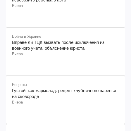
перевозить ребенка в авто
Вчера
Война в Украине
Вправе ли ТЦК вызвать после исключения из
военного учета: объяснение юриста
Вчера
Рецепты
Густой, как мармелад: рецепт клубничного варенья
на сковороде
Вчера