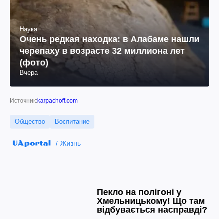
Наука
Очень редкая находка: в Алабаме нашли
черепаху в возрасте 32 миллиона лет
(фото)
Вчера
Источник:
karpachoff.com
Общество
Воспитание
Жизнь