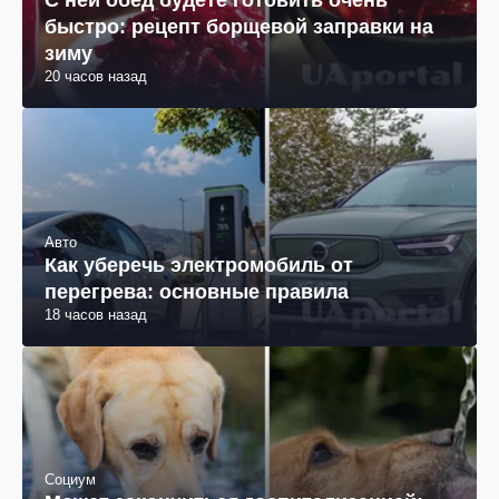
С ней обед будете готовить очень
быстро: рецепт борщевой заправки на
зиму
20 часов назад
Авто
Как уберечь электромобиль от
перегрева: основные правила
18 часов назад