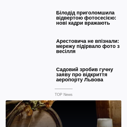
TOP News