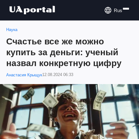
Rus
Наука
Счастье все же можно
купить за деньги: ученый
назвал конкретную цифру
12.08.2024 06:33
Анастасия Крыщук