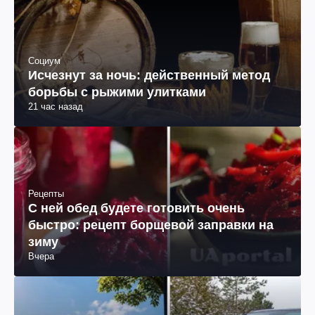
Социум
Исчезнут за ночь: действенный метод
борьбы с рыжими улитками
21 час назад
Рецепты
С ней обед будете готовить очень
быстро: рецепт борщевой заправки на
зиму
Вчера