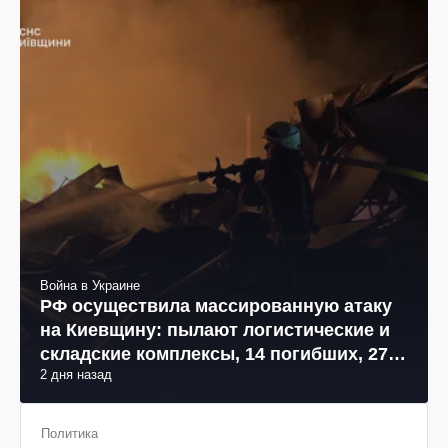
Война в Украине
РФ осуществила массированную атаку
на Киевщину: пылают логистические и
складские комплексы, 14 погибших, 27
2 дня назад
раненых (фото, видео)