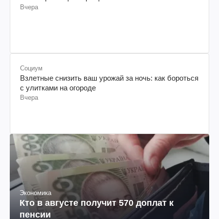
Какие три вещи сокращают жизнь вашей собаки
Вчера
Социум
Взлетные снизить ваш урожай за ночь: как бороться
с улитками на огороде
Вчера
Экономика
Кто в августе получит 570 доплат к