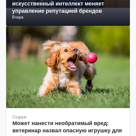
Ермак об "искусственном мнении": как
искусственный интеллект меняет
управление репутацией брендов
Вчера
Социум
Может нанести необратимый вред:
ветеринар назвал опасную игрушку для