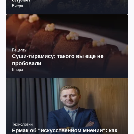
служит
Вчера
Рецепты
Суши-тирамису: такого вы еще не
пробовали
Вчера
Технологии