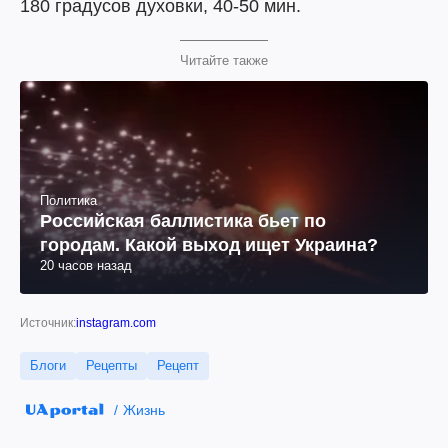
180 градусов духовки, 40-50 мин.
Читайте также
Политика
Российская баллистика бьет по
городам. Какой выход ищет Украина?
20 часов назад
Источник:
instagram.com
Блоги
Рецепты
Рецепт
Жизнь