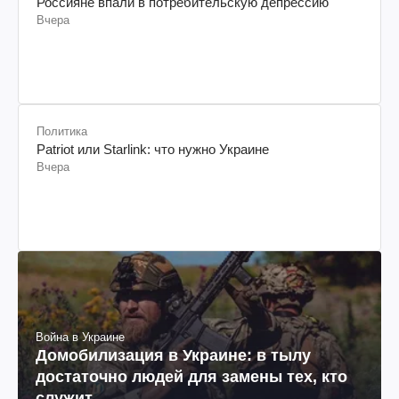
Политика
Россияне впали в потребительскую депрессию
Вчера
Политика
Patriot или Starlink: что нужно Украине
Вчера
Война в Украине
Домобилизация в Украине: в тылу
достаточно людей для замены тех, кто