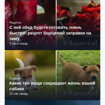
Рецепты
С ней обед будете готовить очень
быстро: рецепт борщевой заправки на
зиму
3 часа назад
Социум
Какие три вещи сокращают жизнь вашей
собаки
21 час назад