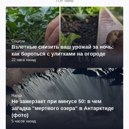
TOP News
Социум
Взлетные снизить ваш урожай за ночь:
как бороться с улитками на огороде
22 часа назад
Наука
Не замерзает при минусе 50: в чем
загадка "мертвого озера" в Антарктиде
(фото)
5 часов назад