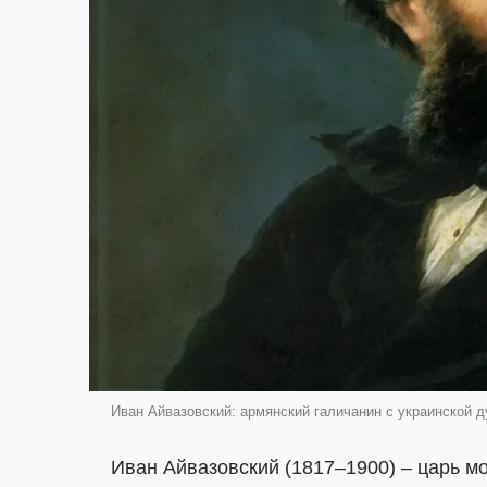
Иван Айвазовский: армянский галичанин с украинской 
Иван Айвазовский (1817–1900) – царь мо