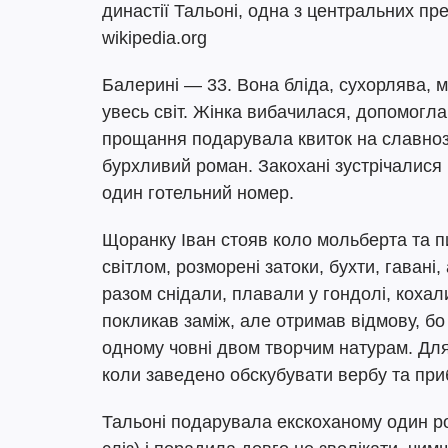
династії Тальоні, одна з центральних пр
wikipedia.org
Балерині — 33. Вона бліда, сухорлява, 
увесь світ. Жінка вибачилася, допомогла 
прощання подарувала квиток на славноз
бурхливий роман. Закохані зустрічалися в
один готельний номер.
Щоранку Іван стояв коло мольберта та п
світлом, розморені затоки, бухти, гавані
разом снідали, плавали у гондолі, кохал
покликав заміж, але отримав відмову, 
одному човні двом творчим натурам. Дл
коли заведено обскубувати вербу та при
Тальоні подарувала екскоханому один ро